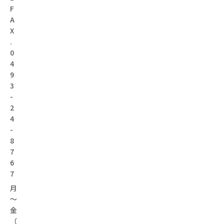
F
A
X
.
0
4
9
3
-
2
4
-
8
7
6
7
月
～
金
（